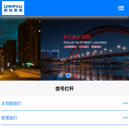
信号灯杆
>>
太阳能路灯
>>
智慧路灯